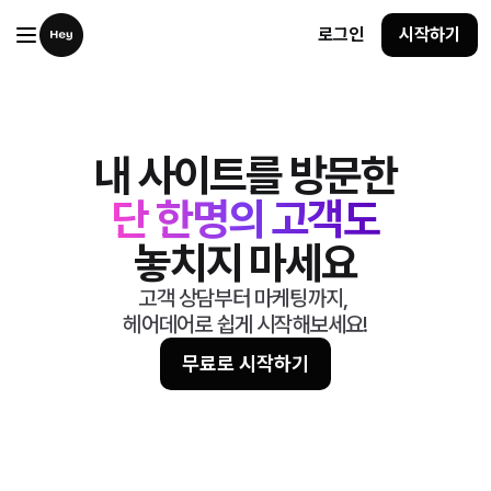
로그인
시작하기
내 사이트를 방문한
단 한명의 고객도
단 한명의 고객도
놓치지 마세요
고객 상담부터 마케팅까지, 
헤어데어로 쉽게 시작해보세요!
무료로 시작하기