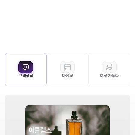
고객상담
마케팅
여정 자동화